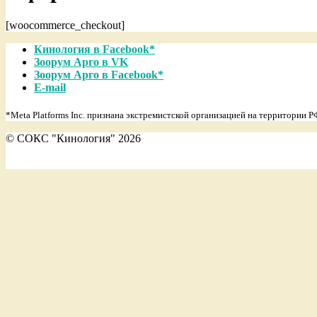
[woocommerce_checkout]
2018-
Кинология в Facebook*
09-
Зоорум Арго в VK
28
Зоорум Арго в Facebook*
E-mail
*Meta Platforms Inc. признана экстремистской организацией на территории Р
© СОКС "Кинология" 2026