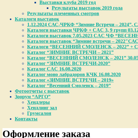
Выставки клуба 2019 год
Результаты выставок 2019 года
Результаты племенных смотров
Каталоги выставок
1.12.2024 САС-ЧРКФ “Зимние Встречи – 2024”, САС
Каталоги выставки ЧРКФ + CAC 3, 9 групп 03.12
Каталоги выставок 7.05.2023 CAC ЧФ “ВЕСЕН
Каталоги выставок “Зимние встречи – 2022″СА
Каталоги “ВЕСЕННИЙ СМОЛЕНСК – 2022” + CA
Каталог “ЗИМНИЕ ВСТРЕЧИ – 2021”
Каталог “ВЕСЕННИЙ СМОЛЕНСК – 2021” 30.05
Каталог “ЗИМНИЕ ВСТРЕЧИ-2020”
Каталог CAC 16.08.2020
Каталог моно лабрадоров КЧК 16.08.2020
Каталог «ЗИМНИЕ ВСТРЕЧИ – 2019»
Каталог “Весенний Смоленск – 2019”
Фотоотчеты с выставок
Зоорум “АРГО”
Хендлеры
Хендлинг зал
Грумсалон
Контакты
Оформление заказа