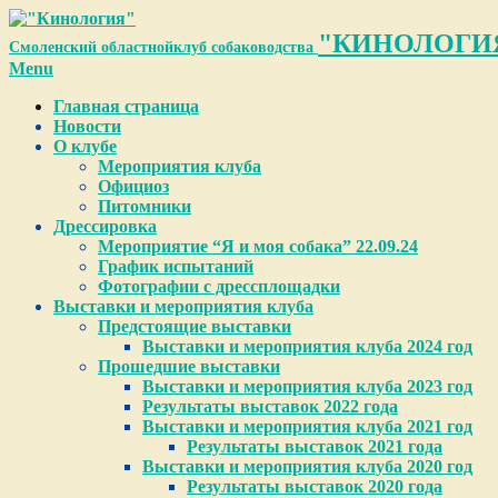
Skip
to
"КИНОЛОГИ
Смоленский областной
клуб собаководства
content
Primary
Menu
Navigation
Главная страница
Menu
Новости
О клубе
Мероприятия клуба
Официоз
Питомники
Дрессировка
Мероприятие “Я и моя собака” 22.09.24
График испытаний
Фотографии с дрессплощадки
Выставки и мероприятия клуба
Предстоящие выставки
Выставки и мероприятия клуба 2024 год
Прошедшие выставки
Выставки и мероприятия клуба 2023 год
Результаты выставок 2022 года
Выставки и мероприятия клуба 2021 год
Результаты выставок 2021 года
Выставки и мероприятия клуба 2020 год
Результаты выставок 2020 года