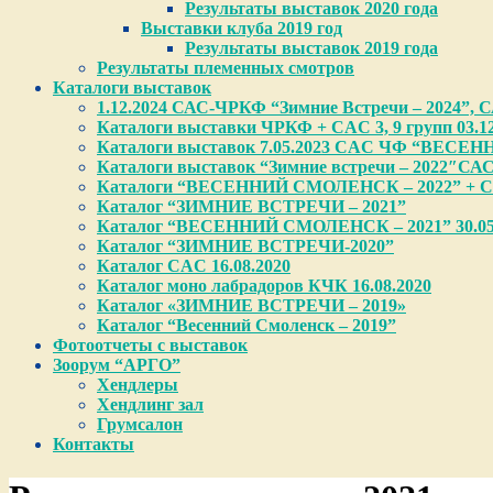
Результаты выставок 2020 года
Выставки клуба 2019 год
Результаты выставок 2019 года
Результаты племенных смотров
Каталоги выставок
1.12.2024 САС-ЧРКФ “Зимние Встречи – 2024”, САС
Каталоги выставки ЧРКФ + CAC 3, 9 групп 03.12
Каталоги выставок 7.05.2023 CAC ЧФ “ВЕСЕН
Каталоги выставок “Зимние встречи – 2022″СА
Каталоги “ВЕСЕННИЙ СМОЛЕНСК – 2022” + CA
Каталог “ЗИМНИЕ ВСТРЕЧИ – 2021”
Каталог “ВЕСЕННИЙ СМОЛЕНСК – 2021” 30.05
Каталог “ЗИМНИЕ ВСТРЕЧИ-2020”
Каталог CAC 16.08.2020
Каталог моно лабрадоров КЧК 16.08.2020
Каталог «ЗИМНИЕ ВСТРЕЧИ – 2019»
Каталог “Весенний Смоленск – 2019”
Фотоотчеты с выставок
Зоорум “АРГО”
Хендлеры
Хендлинг зал
Грумсалон
Контакты