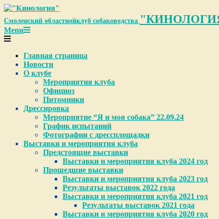
Skip
to
"КИНОЛОГИ
Смоленский областной
клуб собаководства
content
Primary
Menu
Navigation
Menu
Главная страница
Новости
О клубе
Мероприятия клуба
Официоз
Питомники
Дрессировка
Мероприятие “Я и моя собака” 22.09.24
График испытаний
Фотографии с дрессплощадки
Выставки и мероприятия клуба
Предстоящие выставки
Выставки и мероприятия клуба 2024 год
Прошедшие выставки
Выставки и мероприятия клуба 2023 год
Результаты выставок 2022 года
Выставки и мероприятия клуба 2021 год
Результаты выставок 2021 года
Выставки и мероприятия клуба 2020 год