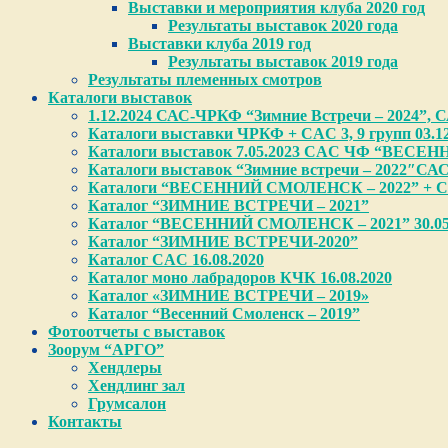
Выставки и мероприятия клуба 2020 год
Результаты выставок 2020 года
Выставки клуба 2019 год
Результаты выставок 2019 года
Результаты племенных смотров
Каталоги выставок
1.12.2024 САС-ЧРКФ “Зимние Встречи – 2024”, САС
Каталоги выставки ЧРКФ + CAC 3, 9 групп 03.12
Каталоги выставок 7.05.2023 CAC ЧФ “ВЕСЕН
Каталоги выставок “Зимние встречи – 2022″СА
Каталоги “ВЕСЕННИЙ СМОЛЕНСК – 2022” + CA
Каталог “ЗИМНИЕ ВСТРЕЧИ – 2021”
Каталог “ВЕСЕННИЙ СМОЛЕНСК – 2021” 30.05
Каталог “ЗИМНИЕ ВСТРЕЧИ-2020”
Каталог CAC 16.08.2020
Каталог моно лабрадоров КЧК 16.08.2020
Каталог «ЗИМНИЕ ВСТРЕЧИ – 2019»
Каталог “Весенний Смоленск – 2019”
Фотоотчеты с выставок
Зоорум “АРГО”
Хендлеры
Хендлинг зал
Грумсалон
Контакты