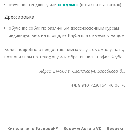
обучение хендлингу или
хендлинг
(показ на выставках)
Дрессировка
обучение собак по различным дрессировочным курсам
индивидуально, на площадке Клуба или с выездом на дом
Более подробно о предоставляемых услугах можно узнать,
позвонив нам по телефону или обратившись в офис Клуба.
Адрес: 214000 г. Смоленск ул. Воробьева, д.5
Тел. 8-910-7230154, 46-06-76
2018-
09-
19
Кинология в Facebook*
Зоорум Арго в VK
Зоорум