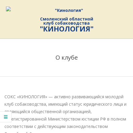
Skip
to
content
Смоленский областной
клуб собаководства
"КИНОЛОГИЯ"
Primary
Navigation
О клубе
Menu
СОКС «КИНОЛОГИЯ» — активно развивающийся молодой
клуб собаководства, имеющий статус юридического лица и
являющийся общественной организацией,
зарегистрированной Министерством юстиции РФ в полном
соответствии с действующим законодательством