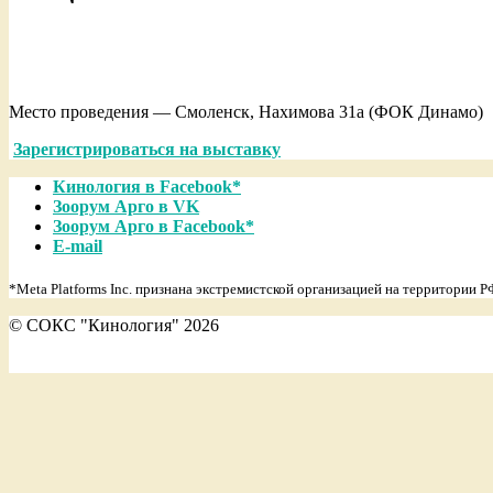
Место проведения — Смоленск, Нахимова 31а (ФОК Динамо)
Зарегистрироваться на выставку
2022-
Кинология в Facebook*
02-
Зоорум Арго в VK
04
Зоорум Арго в Facebook*
E-mail
*Meta Platforms Inc. признана экстремистской организацией на территории Р
© СОКС "Кинология" 2026