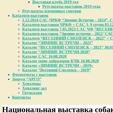
Выставки клуба 2019 год
Результаты выставок 2019 года
Результаты племенных смотров
Каталоги выставок
1.12.2024 САС-ЧРКФ “Зимние Встречи – 2024”, САС
Каталоги выставки ЧРКФ + CAC 3, 9 групп 03.12
Каталоги выставок 7.05.2023 CAC ЧФ “ВЕСЕН
Каталоги выставок “Зимние встречи – 2022″СА
Каталоги “ВЕСЕННИЙ СМОЛЕНСК – 2022” + CA
Каталог “ЗИМНИЕ ВСТРЕЧИ – 2021”
Каталог “ВЕСЕННИЙ СМОЛЕНСК – 2021” 30.05
Каталог “ЗИМНИЕ ВСТРЕЧИ-2020”
Каталог CAC 16.08.2020
Каталог моно лабрадоров КЧК 16.08.2020
Каталог «ЗИМНИЕ ВСТРЕЧИ – 2019»
Каталог “Весенний Смоленск – 2019”
Фотоотчеты с выставок
Зоорум “АРГО”
Хендлеры
Хендлинг зал
Грумсалон
Контакты
Национальная выставка соба