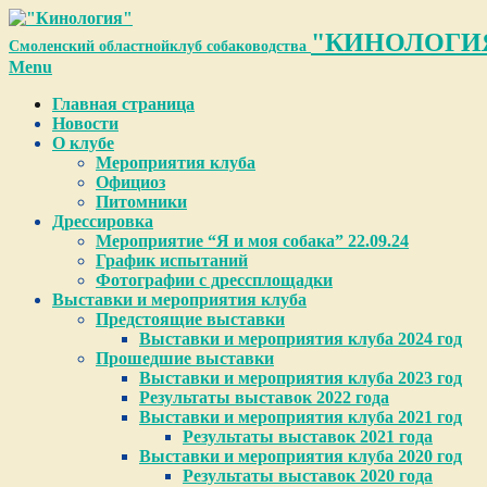
Skip
to
"КИНОЛОГИ
Смоленский областной
клуб собаководства
content
Primary
Menu
Navigation
Главная страница
Menu
Новости
О клубе
Мероприятия клуба
Официоз
Питомники
Дрессировка
Мероприятие “Я и моя собака” 22.09.24
График испытаний
Фотографии с дрессплощадки
Выставки и мероприятия клуба
Предстоящие выставки
Выставки и мероприятия клуба 2024 год
Прошедшие выставки
Выставки и мероприятия клуба 2023 год
Результаты выставок 2022 года
Выставки и мероприятия клуба 2021 год
Результаты выставок 2021 года
Выставки и мероприятия клуба 2020 год
Результаты выставок 2020 года