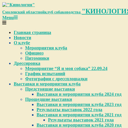
Skip
to
"КИНОЛОГИ
Смоленский областной
клуб собаководства
content
Primary
Menu
Navigation
Menu
Главная страница
Новости
О клубе
Мероприятия клуба
Официоз
Питомники
Дрессировка
Мероприятие “Я и моя собака” 22.09.24
График испытаний
Фотографии с дрессплощадки
Выставки и мероприятия клуба
Предстоящие выставки
Выставки и мероприятия клуба 2024 год
Прошедшие выставки
Выставки и мероприятия клуба 2023 год
Результаты выставок 2022 года
Выставки и мероприятия клуба 2021 год
Результаты выставок 2021 года
Выставки и мероприятия клуба 2020 год