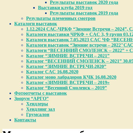
Результаты выставок 2020 года
Выставки клуба 2019 год
Результаты выставок 2019 года
Результаты племенных смотров
Каталоги выставок
1.12.2024 САС-ЧРКФ “Зимние Встречи – 2024”, САС
Каталоги выставки ЧРКФ + CAC 3, 9 групп 03.12
Каталоги выставок 7.05.2023 CAC ЧФ “ВЕСЕН
Каталоги выставок “Зимние встречи – 2022″СА
Каталоги “ВЕСЕННИЙ СМОЛЕНСК – 2022” + CA
Каталог “ЗИМНИЕ ВСТРЕЧИ – 2021”
Каталог “ВЕСЕННИЙ СМОЛЕНСК – 2021” 30.05
Каталог “ЗИМНИЕ ВСТРЕЧИ-2020”
Каталог CAC 16.08.2020
Каталог моно лабрадоров КЧК 16.08.2020
Каталог «ЗИМНИЕ ВСТРЕЧИ – 2019»
Каталог “Весенний Смоленск – 2019”
Фотоотчеты с выставок
Зоорум “АРГО”
Хендлеры
Хендлинг зал
Грумсалон
Контакты